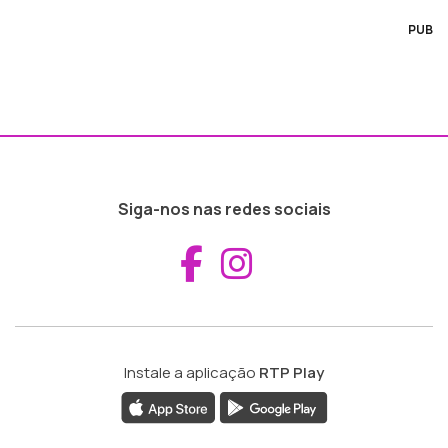
PUB
Siga-nos nas redes sociais
Aceder ao Fac
Aceder ao I
Instale a aplicação
RTP Play