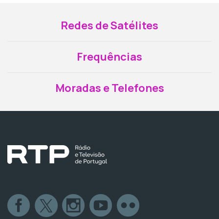
Redes de Satélites
Frequências
Moradas e Telefones