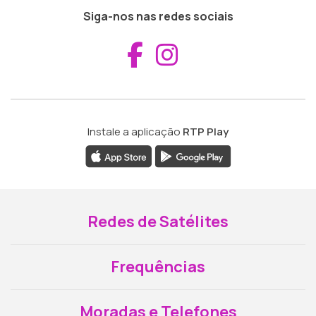
Siga-nos nas redes sociais
Aceder ao Fac
Aceder ao I
Instale a aplicação
RTP Play
Redes de Satélites
Frequências
Moradas e Telefones