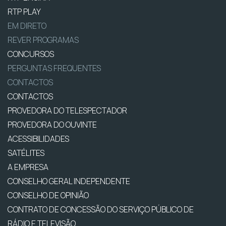
RTP PLAY
EM DIRETO
REVER PROGRAMAS
CONCURSOS
PERGUNTAS FREQUENTES
CONTACTOS
CONTACTOS
PROVEDORA DO TELESPECTADOR
PROVEDORA DO OUVINTE
ACESSIBILIDADES
SATÉLITES
A EMPRESA
CONSELHO GERAL INDEPENDENTE
CONSELHO DE OPINIÃO
CONTRATO DE CONCESSÃO DO SERVIÇO PÚBLICO DE
RÁDIO E TELEVISÃO