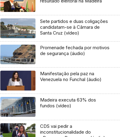
resultado eleitoral na Madeira
Sete partidos e duas coligações
candidatam-se à Câmara de
Santa Cruz (vídeo)
Promenade fechada por motivos
de segurança (áudio)
Manifestação pela paz na
Venezuela no Funchal (áudio)
Madeira executa 63% dos
fundos (vídeo)
CDS vai pedir a
inconstitucionalidade do