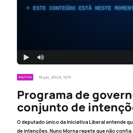
ESTE CONTEÚDO ESTÁ NESTE MOMEN
15 jun, 2024, 13:11
POLÍTICA
Programa de govern
conjunto de intençõ
O deputado único da Iniciativa Liberal entende 
de intenções. Nuno Morna repete que não confia