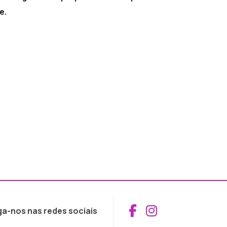
e.
Aceder ao Fac
Aceder ao I
ga-nos nas redes sociais