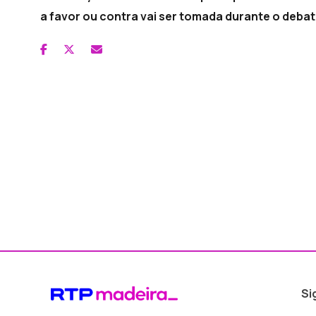
a favor ou contra vai ser tomada durante o debat
Si