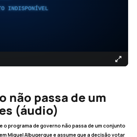
TO INDISPONÍVEL
o não passa de um
es (áudio)
que o programa de governo não passa de um conjunto
 em Miguel Albuqerque e assume que a decisão votar