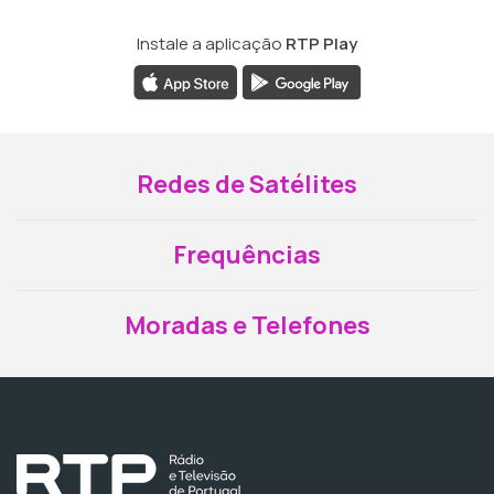
Instale a aplicação
RTP Play
Redes de Satélites
Frequências
Moradas e Telefones