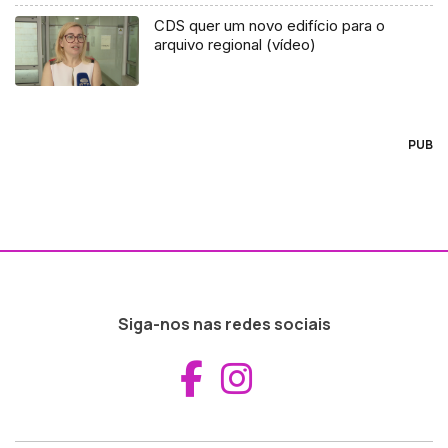
CDS quer um novo edifício para o
arquivo regional (vídeo)
PUB
Siga-nos nas redes sociais
Aceder ao Fac
Aceder ao I