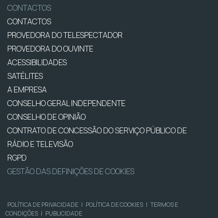
CONTACTOS
CONTACTOS
PROVEDORA DO TELESPECTADOR
PROVEDORA DO OUVINTE
ACESSIBILIDADES
SATÉLITES
A EMPRESA
CONSELHO GERAL INDEPENDENTE
CONSELHO DE OPINIÃO
CONTRATO DE CONCESSÃO DO SERVIÇO PÚBLICO DE
RÁDIO E TELEVISÃO
RGPD
GESTÃO DAS DEFINIÇÕES DE COOKIES
POLÍTICA DE PRIVACIDADE
|
POLÍTICA DE COOKIES
|
TERMOS E
CONDIÇÕES
|
PUBLICIDADE