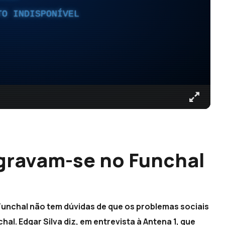
TO INDISPONÍVEL
gravam-se no Funchal
Funchal não tem dúvidas de que os problemas sociais
al. Edgar Silva diz, em entrevista à Antena 1, que