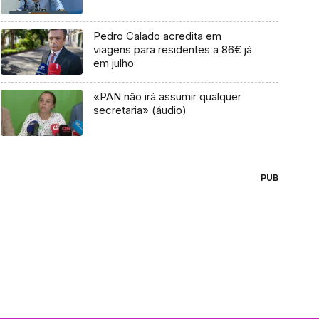
Pedro Calado acredita em
viagens para residentes a 86€ já
em julho
«PAN não irá assumir qualquer
secretaria» (áudio)
PUB