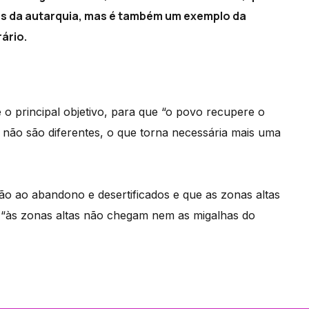
cas da autarquia, mas é também um exemplo da
ário.
 o principal objetivo, para que “o povo recupere o
não são diferentes, o que torna necessária mais uma
tão ao abandono e desertificados e que as zonas altas
 “às zonas altas não chegam nem as migalhas do