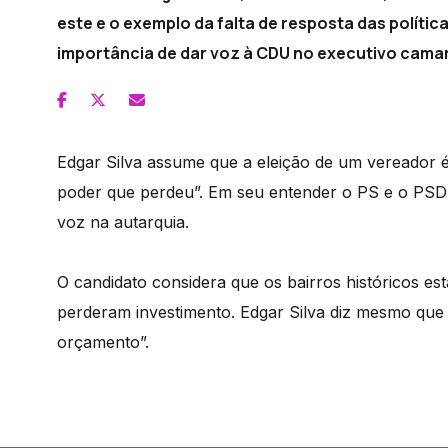
este e o exemplo da falta de resposta das políti
importância de dar voz à CDU no executivo camar
Edgar Silva assume que a eleição de um vereador é
poder que perdeu”. Em seu entender o PS e o PSD 
voz na autarquia.
O candidato considera que os bairros históricos es
perderam investimento. Edgar Silva diz mesmo que
orçamento”.