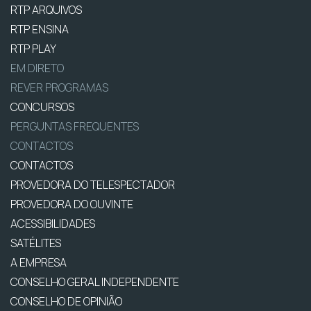
RTP ARQUIVOS
RTP ENSINA
RTP PLAY
EM DIRETO
REVER PROGRAMAS
CONCURSOS
PERGUNTAS FREQUENTES
CONTACTOS
CONTACTOS
PROVEDORA DO TELESPECTADOR
PROVEDORA DO OUVINTE
ACESSIBILIDADES
SATÉLITES
A EMPRESA
CONSELHO GERAL INDEPENDENTE
CONSELHO DE OPINIÃO