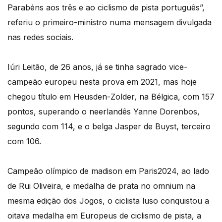
Parabéns aos três e ao ciclismo de pista português”,
referiu o primeiro-ministro numa mensagem divulgada
nas redes sociais.
Iúri Leitão, de 26 anos, já se tinha sagrado vice-
campeão europeu nesta prova em 2021, mas hoje
chegou título em Heusden-Zolder, na Bélgica, com 157
pontos, superando o neerlandês Yanne Dorenbos,
segundo com 114, e o belga Jasper de Buyst, terceiro
com 106.
Campeão olímpico de madison em Paris2024, ao lado
de Rui Oliveira, e medalha de prata no omnium na
mesma edição dos Jogos, o ciclista luso conquistou a
oitava medalha em Europeus de ciclismo de pista, a