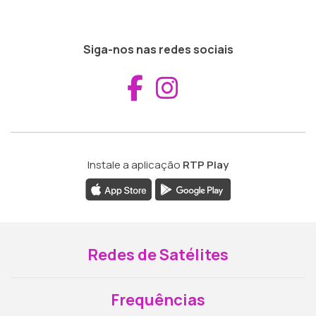
Siga-nos nas redes sociais
Aceder ao Fac
Aceder ao I
Instale a aplicação
RTP Play
Redes de Satélites
Frequências