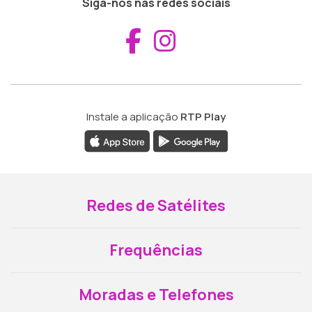
Siga-nos nas redes sociais
Aceder ao Fac
Aceder ao I
Instale a aplicação
RTP Play
Redes de Satélites
Frequências
Moradas e Telefones