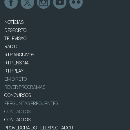
NOTÍCIAS
DESPORTO
TELEVISÃO
RÁDIO
RTP ARQUIVOS
RTP ENSINA
RTP PLAY
EM DIRETO
REVER PROGRAMAS
CONCURSOS
PERGUNTAS FREQUENTES
CONTACTOS
CONTACTOS
PROVEDORA DO TELESPECTADOR