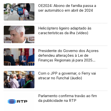
OE2024: Abono de família passa a
ser automático em abril de 2024
Helicóptero ligeiro adaptado às
características da ilha (vídeo)
Presidente do Governo dos Açores
defendeu alterações à Lei de
Finanças Regionais já para 2025
(áudio)
Com o JPP a governar, o Ferry vai
atracar no Funchal (áudio)
Parlamento confirma travão ao fim
da publicidade na RTP