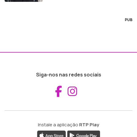
PUB
Siga-nos nas redes sociais
Aceder ao Fac
Aceder ao I
Instale a aplicação
RTP Play