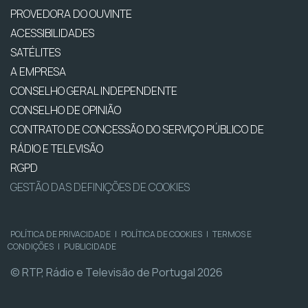
PROVEDORA DO OUVINTE
ACESSIBILIDADES
SATÉLITES
A EMPRESA
CONSELHO GERAL INDEPENDENTE
CONSELHO DE OPINIÃO
CONTRATO DE CONCESSÃO DO SERVIÇO PÚBLICO DE
RÁDIO E TELEVISÃO
RGPD
GESTÃO DAS DEFINIÇÕES DE COOKIES
POLÍTICA DE PRIVACIDADE
|
POLÍTICA DE COOKIES
|
TERMOS E
CONDIÇÕES
|
PUBLICIDADE
© RTP, Rádio e Televisão de Portugal 2026