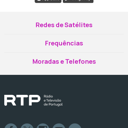
Redes de Satélites
Frequências
Moradas e Telefones