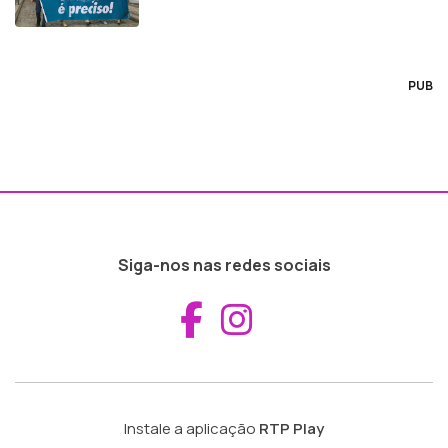
PUB
Siga-nos nas redes sociais
Aceder ao Fac
Aceder ao I
Instale a aplicação
RTP Play