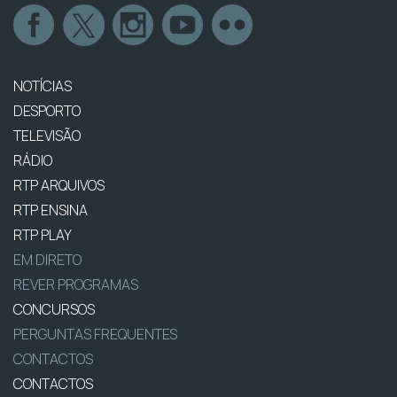
NOTÍCIAS
DESPORTO
TELEVISÃO
RÁDIO
RTP ARQUIVOS
RTP ENSINA
RTP PLAY
EM DIRETO
REVER PROGRAMAS
CONCURSOS
PERGUNTAS FREQUENTES
CONTACTOS
CONTACTOS