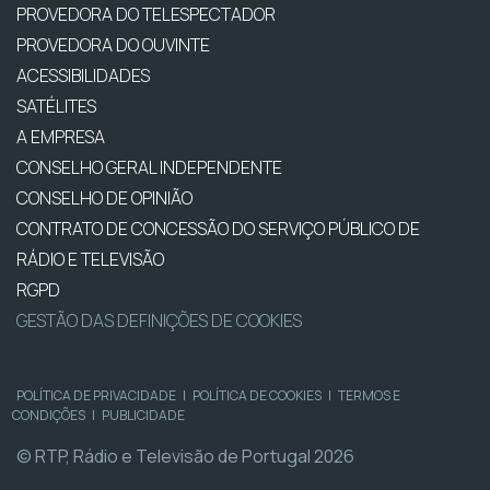
PROVEDORA DO TELESPECTADOR
PROVEDORA DO OUVINTE
ACESSIBILIDADES
SATÉLITES
A EMPRESA
CONSELHO GERAL INDEPENDENTE
CONSELHO DE OPINIÃO
CONTRATO DE CONCESSÃO DO SERVIÇO PÚBLICO DE
RÁDIO E TELEVISÃO
RGPD
GESTÃO DAS DEFINIÇÕES DE COOKIES
POLÍTICA DE PRIVACIDADE
|
POLÍTICA DE COOKIES
|
TERMOS E
CONDIÇÕES
|
PUBLICIDADE
© RTP, Rádio e Televisão de Portugal 2026