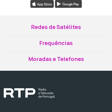
Redes de Satélites
Frequências
Moradas e Telefones