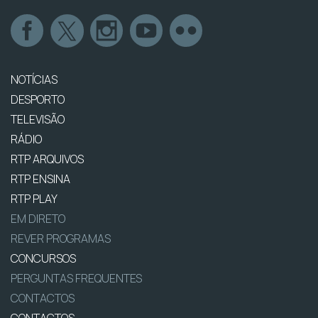
NOTÍCIAS
DESPORTO
TELEVISÃO
RÁDIO
RTP ARQUIVOS
RTP ENSINA
RTP PLAY
EM DIRETO
REVER PROGRAMAS
CONCURSOS
PERGUNTAS FREQUENTES
CONTACTOS