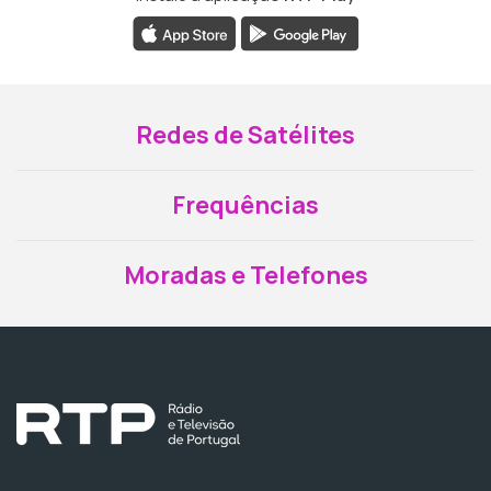
Redes de Satélites
Frequências
Moradas e Telefones