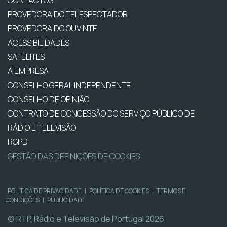
CONTACTOS
PROVEDORA DO TELESPECTADOR
PROVEDORA DO OUVINTE
ACESSIBILIDADES
SATÉLITES
A EMPRESA
CONSELHO GERAL INDEPENDENTE
CONSELHO DE OPINIÃO
CONTRATO DE CONCESSÃO DO SERVIÇO PÚBLICO DE
RÁDIO E TELEVISÃO
RGPD
GESTÃO DAS DEFINIÇÕES DE COOKIES
POLÍTICA DE PRIVACIDADE
|
POLÍTICA DE COOKIES
|
TERMOS E
CONDIÇÕES
|
PUBLICIDADE
© RTP, Rádio e Televisão de Portugal 2026