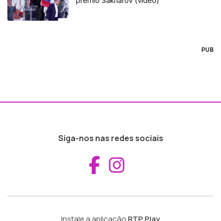
prémio Sakharov (vídeo)
PUB
Siga-nos nas redes sociais
Aceder ao Fac
Aceder ao I
Instale a aplicação
RTP Play