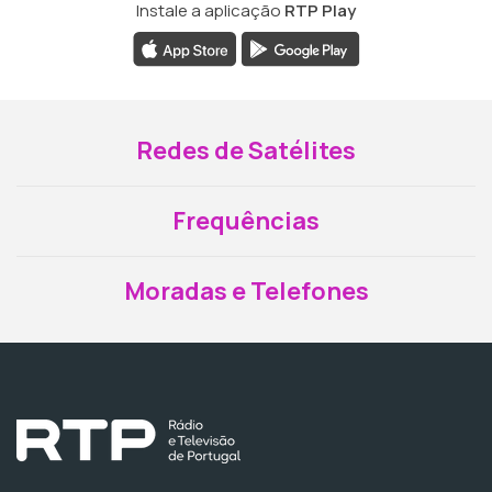
Instale a aplicação
RTP Play
Redes de Satélites
Frequências
Moradas e Telefones