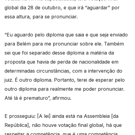
global dia 28 de outubro, e que irá “aguardar” por
essa altura, para se pronunciar.
“Eu aguardo pelo diploma que saia e que seja enviado
para Belém para me pronunciar sobre ele. Também
sei que foi separado desse diploma a matéria da
proposta que havia de perda de nacionalidade em
determinadas circunstâncias, com a intervenção do
juiz. É outro diploma. Portanto, terei de esperar pelo
outro diploma para realmente me poder pronunciar.
Até lá é prematuro”, afirmou.
E prosseguiu: [A lei] ainda está na Assembleia [da
República], não houve votação final global, há que
respeitar a competência, que é uma competência