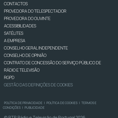
CONTACTOS
PROVEDORA DO TELESPECTADOR
PROVEDORA DO OUVINTE
ACESSIBILIDADES
SATÉLITES
A EMPRESA
CONSELHO GERAL INDEPENDENTE
CONSELHO DE OPINIÃO
CONTRATO DE CONCESSÃO DO SERVIÇO PÚBLICO DE
RÁDIO E TELEVISÃO
RGPD
GESTÃO DAS DEFINIÇÕES DE COOKIES
POLÍTICA DE PRIVACIDADE
|
POLÍTICA DE COOKIES
|
TERMOS E
CONDIÇÕES
|
PUBLICIDADE
© RTP, Rádio e Televisão de Portugal 2026