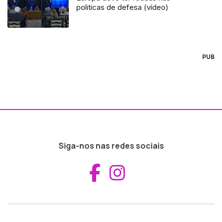
politicas de defesa (vídeo)
PUB
Siga-nos nas redes sociais
Aceder ao Fac
Aceder ao I