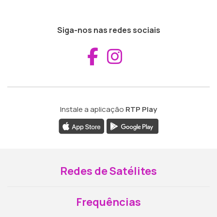
Siga-nos nas redes sociais
Aceder ao Fac
Aceder ao I
Instale a aplicação
RTP Play
Redes de Satélites
Frequências