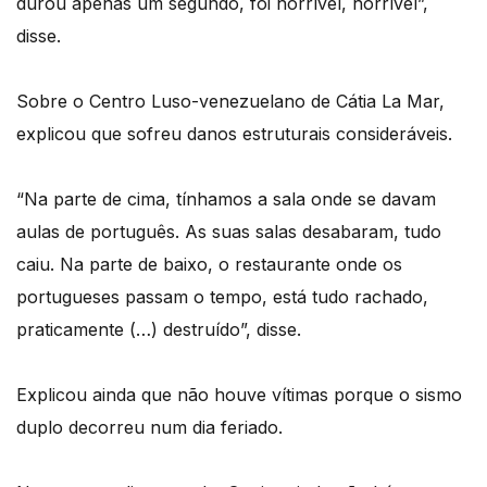
durou apenas um segundo, foi horrível, horrível”,
disse.
Sobre o Centro Luso-venezuelano de Cátia La Mar,
explicou que sofreu danos estruturais consideráveis.
“Na parte de cima, tínhamos a sala onde se davam
aulas de português. As suas salas desabaram, tudo
caiu. Na parte de baixo, o restaurante onde os
portugueses passam o tempo, está tudo rachado,
praticamente (…) destruído”, disse.
Explicou ainda que não houve vítimas porque o sismo
duplo decorreu num dia feriado.