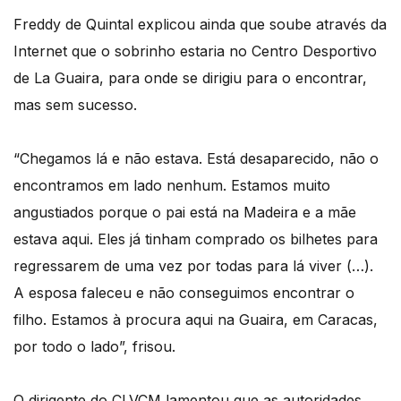
Freddy de Quintal explicou ainda que soube através da
Internet que o sobrinho estaria no Centro Desportivo
de La Guaira, para onde se dirigiu para o encontrar,
mas sem sucesso.
“Chegamos lá e não estava. Está desaparecido, não o
encontramos em lado nenhum. Estamos muito
angustiados porque o pai está na Madeira e a mãe
estava aqui. Eles já tinham comprado os bilhetes para
regressarem de uma vez por todas para lá viver (…).
A esposa faleceu e não conseguimos encontrar o
filho. Estamos à procura aqui na Guaira, em Caracas,
por todo o lado”, frisou.
O dirigente do CLVCM lamentou que as autoridades