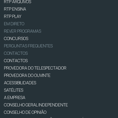
RTP ARQUIVOS
RTP ENSINA
RTP PLAY
EM DIRETO
REVER PROGRAMAS
CONCURSOS
PERGUNTAS FREQUENTES
CONTACTOS
CONTACTOS
PROVEDORA DO TELESPECTADOR
PROVEDORA DO OUVINTE
ACESSIBILIDADES
SATÉLITES
A EMPRESA
CONSELHO GERAL INDEPENDENTE
CONSELHO DE OPINIÃO