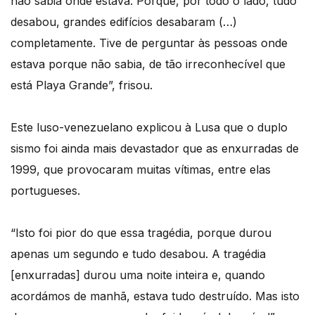
não sabia onde estava. Porque, por todo o lado, tudo
desabou, grandes edifícios desabaram (…)
completamente. Tive de perguntar às pessoas onde
estava porque não sabia, de tão irreconhecível que
está Playa Grande”, frisou.
Este luso-venezuelano explicou à Lusa que o duplo
sismo foi ainda mais devastador que as enxurradas de
1999, que provocaram muitas vítimas, entre elas
portugueses.
“Isto foi pior do que essa tragédia, porque durou
apenas um segundo e tudo desabou. A tragédia
[enxurradas] durou uma noite inteira e, quando
acordámos de manhã, estava tudo destruído. Mas isto