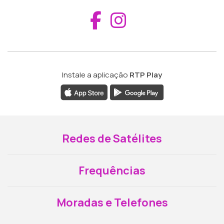
Aceder ao Fac
Aceder ao I
Instale a aplicação
RTP Play
Redes de Satélites
Frequências
Moradas e Telefones