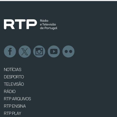
NOTÍCIAS
DESPORTO
TELEVISÃO
RÁDIO
RTP ARQUIVOS
RTP ENSINA
RTP PLAY