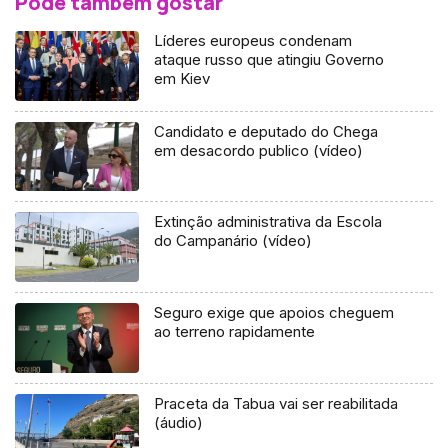
Pode também gostar
Líderes europeus condenam
ataque russo que atingiu Governo
em Kiev
Candidato e deputado do Chega
em desacordo publico (vídeo)
Extinção administrativa da Escola
do Campanário (vídeo)
Seguro exige que apoios cheguem
ao terreno rapidamente
Praceta da Tabua vai ser reabilitada
(áudio)