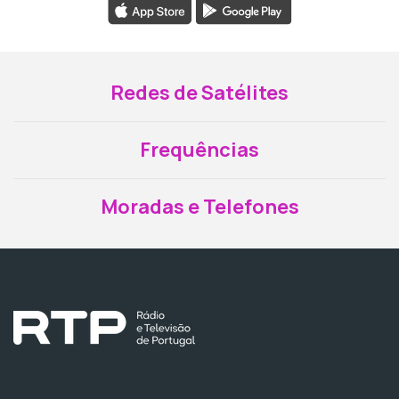
Redes de Satélites
Frequências
Moradas e Telefones