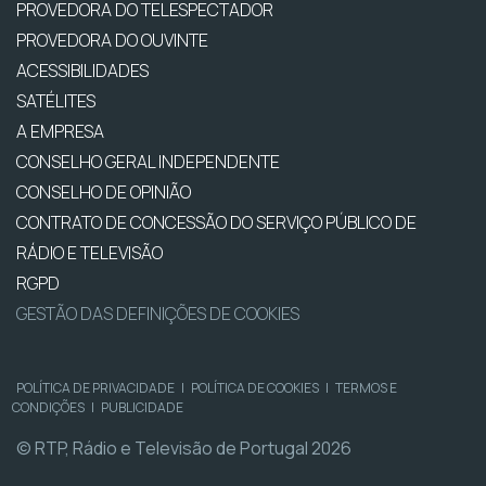
PROVEDORA DO TELESPECTADOR
PROVEDORA DO OUVINTE
ACESSIBILIDADES
SATÉLITES
A EMPRESA
CONSELHO GERAL INDEPENDENTE
CONSELHO DE OPINIÃO
CONTRATO DE CONCESSÃO DO SERVIÇO PÚBLICO DE
RÁDIO E TELEVISÃO
RGPD
GESTÃO DAS DEFINIÇÕES DE COOKIES
POLÍTICA DE PRIVACIDADE
|
POLÍTICA DE COOKIES
|
TERMOS E
CONDIÇÕES
|
PUBLICIDADE
© RTP, Rádio e Televisão de Portugal 2026