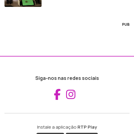
PUB
Siga-nos nas redes sociais
Aceder ao Fac
Aceder ao I
Instale a aplicação
RTP Play