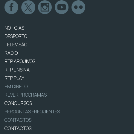
NOTÍCIAS
DESPORTO
TELEVISÃO
RÁDIO
RTP ARQUIVOS
RTP ENSINA
RTP PLAY
EM DIRETO
REVER PROGRAMAS
CONCURSOS
PERGUNTAS FREQUENTES
CONTACTOS
CONTACTOS