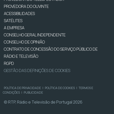
PROVEDORA DO OUVINTE
ACESSIBILIDADES
SATÉLITES
A EMPRESA
CONSELHO GERAL INDEPENDENTE
CONSELHO DE OPINIÃO
CONTRATO DE CONCESSÃO DO SERVIÇO PÚBLICO DE
RÁDIO E TELEVISÃO
RGPD
GESTÃO DAS DEFINIÇÕES DE COOKIES
POLÍTICA DE PRIVACIDADE
|
POLÍTICA DE COOKIES
|
TERMOS E
CONDIÇÕES
|
PUBLICIDADE
© RTP, Rádio e Televisão de Portugal 2026