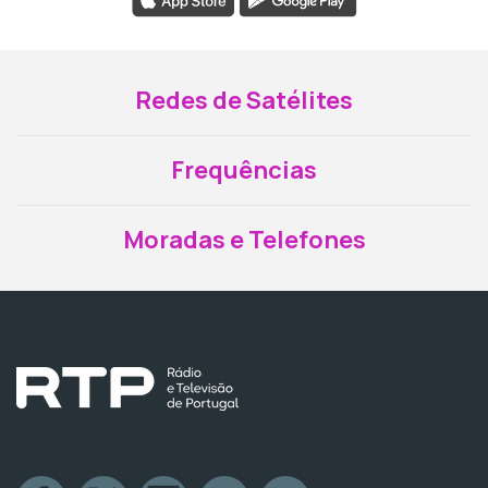
Redes de Satélites
Frequências
Moradas e Telefones