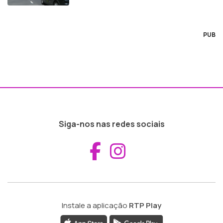
PUB
Siga-nos nas redes sociais
Aceder ao Fac
Aceder ao I
Instale a aplicação
RTP Play