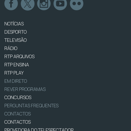
NOTÍCIAS
DESPORTO
TELEVISÃO
RÁDIO
RTP ARQUIVOS
RTP ENSINA
RTP PLAY
EM DIRETO
REVER PROGRAMAS
CONCURSOS
PERGUNTAS FREQUENTES
CONTACTOS
CONTACTOS
PROVEDORA DO TELESPECTADOR