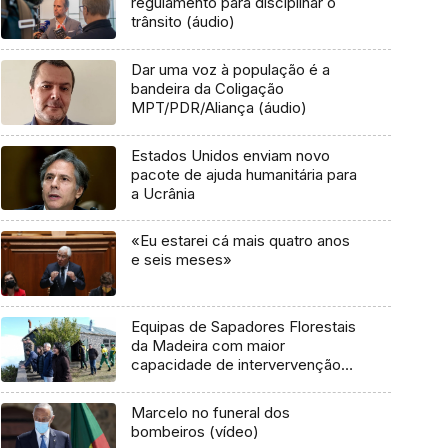
regulamento para disciplinar o
trânsito (áudio)
Dar uma voz à população é a
bandeira da Coligação
MPT/PDR/Aliança (áudio)
Estados Unidos enviam novo
pacote de ajuda humanitária para
a Ucrânia
«Eu estarei cá mais quatro anos
e seis meses»
Equipas de Sapadores Florestais
da Madeira com maior
capacidade de intervervenção
(áudio)
Marcelo no funeral dos
bombeiros (vídeo)