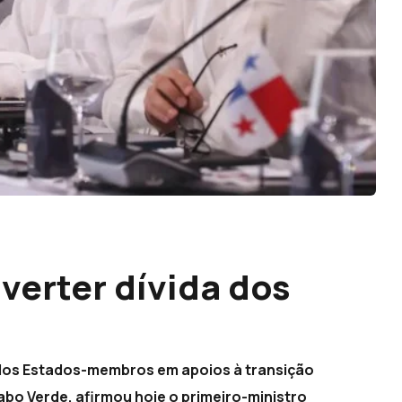
verter dívida dos
a dos Estados-membros em apoios à transição
bo Verde, afirmou hoje o primeiro-ministro