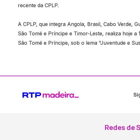
recente da CPLP.
A CPLP, que integra Angola, Brasil, Cabo Verde, G
São Tomé e Príncipe e Timor-Leste, realiza hoje a
São Tomé e Príncipe, sob o lema "Juventude e Sust
Si
Redes de S