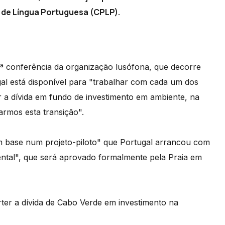
 de Língua Portuguesa (CPLP).
4.ª conferência da organização lusófona, que decorre
al está disponível para "trabalhar com cada um dos
 dívida em fundo de investimento em ambiente, na
armos esta transição".
om base num projeto-piloto" que Portugal arrancou com
ental", que será aprovado formalmente pela Praia em
ter a dívida de Cabo Verde em investimento na