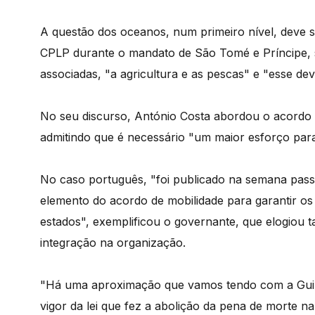
A questão dos oceanos, num primeiro nível, deve se
CPLP durante o mandato de São Tomé e Príncipe, 
associadas, "a agricultura e as pescas" e "esse d
No seu discurso, António Costa abordou o acordo d
admitindo que é necessário "um maior esforço para 
No caso português, "foi publicado na semana pass
elemento do acordo de mobilidade para garantir os 
estados", exemplificou o governante, que elogiou
integração na organização.
"Há uma aproximação que vamos tendo com a Guiné
vigor da lei que fez a abolição da pena de morte na