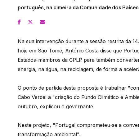
português, na cimeira da Comunidade dos Países
Na sua intervenção durante a sessão restrita da 1
hoje em São Tomé, António Costa disse que Portug
Estados-membros da CPLP para também converter a
energia, na água, na reciclagem, de forma a aceler
O ponto de partida desta proposta é trabalhar "c
Cabo Verde: a "criação do Fundo Climático e Ambi
outubro, explicou o governante.
Neste projeto, "Portugal comprometeu-se a conver
transformação ambiental".