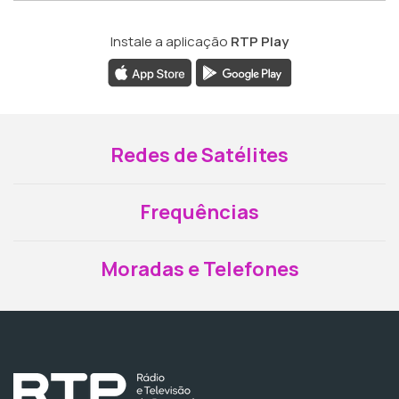
Instale a aplicação
RTP Play
Redes de Satélites
Frequências
Moradas e Telefones