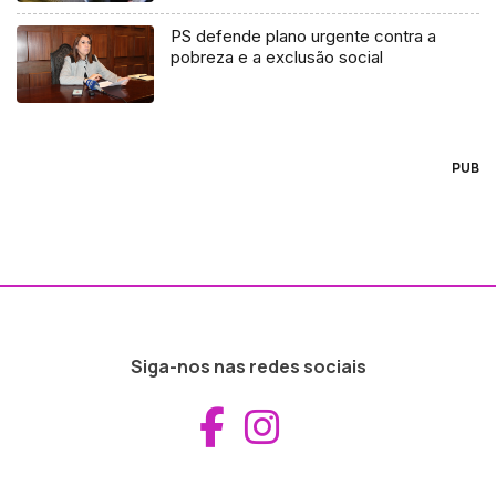
PS defende plano urgente contra a
pobreza e a exclusão social
PUB
Siga-nos nas redes sociais
Aceder ao Fac
Aceder ao I