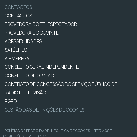
CONTACTOS
CONTACTOS
PROVEDORA DO TELESPECTADOR
PROVEDORA DO OUVINTE
ACESSIBILIDADES
SATÉLITES
A EMPRESA
CONSELHO GERAL INDEPENDENTE
CONSELHO DE OPINIÃO
CONTRATO DE CONCESSÃO DO SERVIÇO PÚBLICO DE
RÁDIO E TELEVISÃO
RGPD
GESTÃO DAS DEFINIÇÕES DE COOKIES
POLÍTICA DE PRIVACIDADE
|
POLÍTICA DE COOKIES
|
TERMOS E
CONDIÇÕES
|
PUBLICIDADE