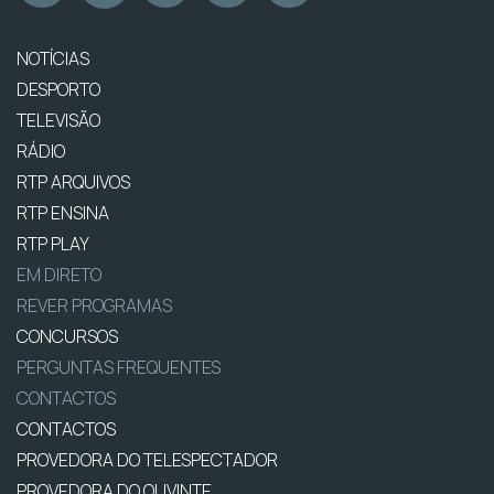
NOTÍCIAS
DESPORTO
TELEVISÃO
RÁDIO
RTP ARQUIVOS
RTP ENSINA
RTP PLAY
EM DIRETO
REVER PROGRAMAS
CONCURSOS
PERGUNTAS FREQUENTES
CONTACTOS
CONTACTOS
PROVEDORA DO TELESPECTADOR
PROVEDORA DO OUVINTE