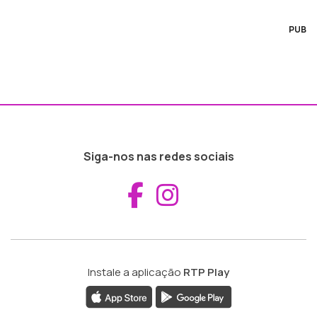
PUB
Siga-nos nas redes sociais
Aceder ao Fac
Aceder ao I
Instale a aplicação
RTP Play