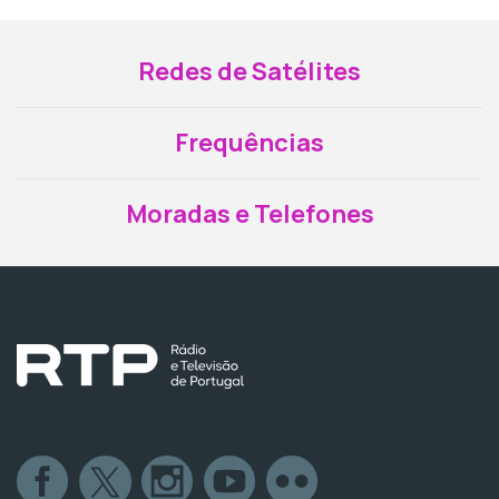
Redes de Satélites
Frequências
Moradas e Telefones