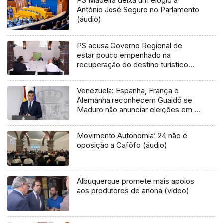
PS Madeira deixa um elogio a
António José Seguro no Parlamento
(áudio)
PS acusa Governo Regional de
estar pouco empenhado na
recuperação do destino turístico
(Vídeo)
Venezuela: Espanha, França e
Alemanha reconhecem Guaidó se
Maduro não anunciar eleições em 8
dias
Movimento Autonomia’ 24 não é
oposição a Cafôfo (áudio)
Albuquerque promete mais apoios
aos produtores de anona (vídeo)