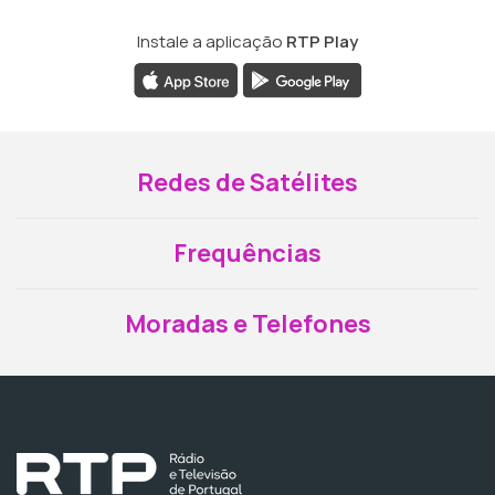
Instale a aplicação
RTP Play
Redes de Satélites
Frequências
Moradas e Telefones