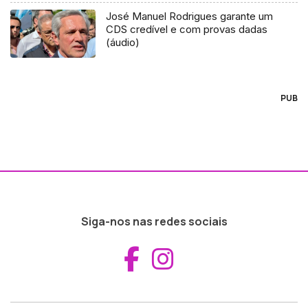
José Manuel Rodrigues garante um
CDS credível e com provas dadas
(áudio)
PUB
Siga-nos nas redes sociais
Aceder ao Fac
Aceder ao I