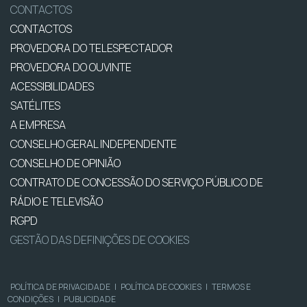
CONTACTOS
CONTACTOS
PROVEDORA DO TELESPECTADOR
PROVEDORA DO OUVINTE
ACESSIBILIDADES
SATÉLITES
A EMPRESA
CONSELHO GERAL INDEPENDENTE
CONSELHO DE OPINIÃO
CONTRATO DE CONCESSÃO DO SERVIÇO PÚBLICO DE
RÁDIO E TELEVISÃO
RGPD
GESTÃO DAS DEFINIÇÕES DE COOKIES
POLÍTICA DE PRIVACIDADE
|
POLÍTICA DE COOKIES
|
TERMOS E
CONDIÇÕES
|
PUBLICIDADE