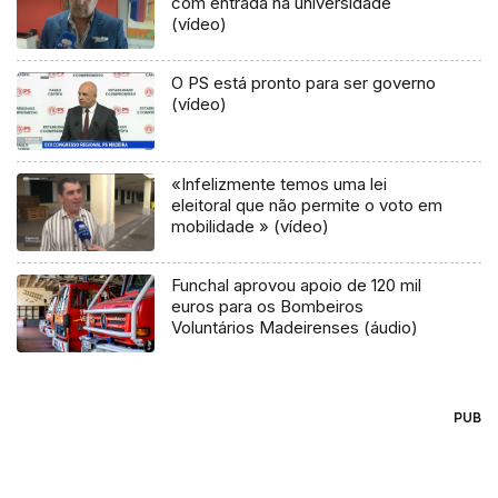
com entrada na universidade
(vídeo)
O PS está pronto para ser governo
(vídeo)
«Infelizmente temos uma lei
eleitoral que não permite o voto em
mobilidade » (vídeo)
Funchal aprovou apoio de 120 mil
euros para os Bombeiros
Voluntários Madeirenses (áudio)
PUB