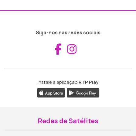
Siga-nos nas redes sociais
Aceder ao Fac
Aceder ao I
Instale a aplicação
RTP Play
Redes de Satélites