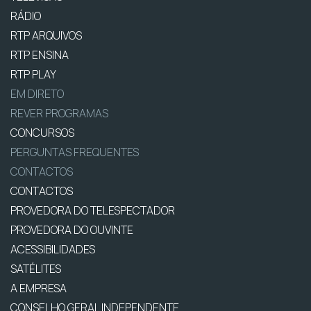
RÁDIO
RTP ARQUIVOS
RTP ENSINA
RTP PLAY
EM DIRETO
REVER PROGRAMAS
CONCURSOS
PERGUNTAS FREQUENTES
CONTACTOS
CONTACTOS
PROVEDORA DO TELESPECTADOR
PROVEDORA DO OUVINTE
ACESSIBILIDADES
SATÉLITES
A EMPRESA
CONSELHO GERAL INDEPENDENTE