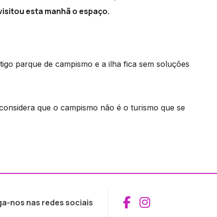
visitou esta manhã o espaço.
go parque de campismo e a ilha fica sem soluções
 considera que o campismo não é o turismo que se
Aceder ao Fac
Aceder ao I
ga-nos nas redes sociais