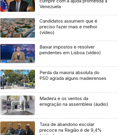
cumprir com a ajuda prometida à
Venezuela
Candidatos assumem que é
preciso fazer mais e melhor
(vídeo)
Baixar impostos e resolver
pendentes em Lisboa (vídeo)
Perda da maioria absoluta do
PSD agrada alguns madeirenses
Madeira e os ventos da
emigração na assembleia (áudio)
Taxa de abandono escolar
precoce na Região é de 9,4%