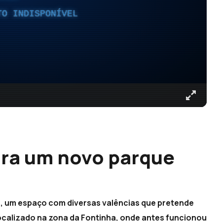
TO INDISPONÍVEL
ora um novo parque
, um espaço com diversas valências que pretende
 localizado na zona da Fontinha, onde antes funcionou