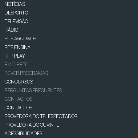
NOTÍCIAS
DESPORTO
TELEVISÃO
RÁDIO
RTP ARQUIVOS
RTP ENSINA
RTP PLAY
EM DIRETO
REVER PROGRAMAS
CONCURSOS
PERGUNTAS FREQUENTES
CONTACTOS
CONTACTOS
PROVEDORA DO TELESPECTADOR
PROVEDORA DO OUVINTE
ACESSIBILIDADES