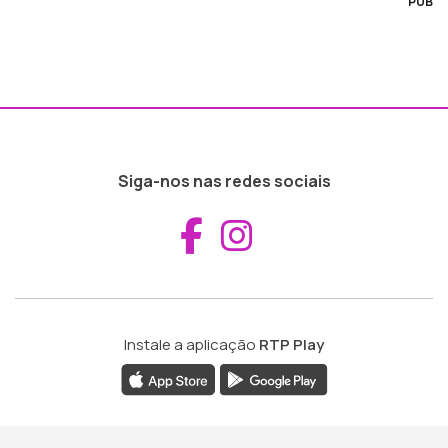
PUB
Siga-nos nas redes sociais
Aceder ao Fac
Aceder ao I
Instale a aplicação
RTP Play