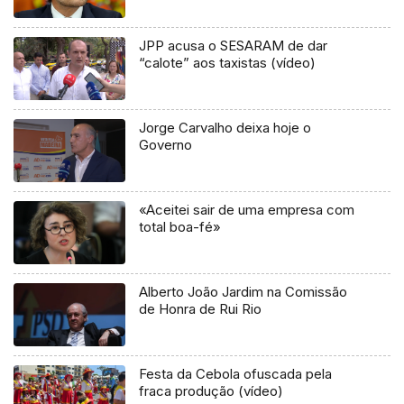
JPP acusa o SESARAM de dar
“calote” aos taxistas (vídeo)
Jorge Carvalho deixa hoje o
Governo
«Aceitei sair de uma empresa com
total boa-fé»
Alberto João Jardim na Comissão
de Honra de Rui Rio
Festa da Cebola ofuscada pela
fraca produção (vídeo)