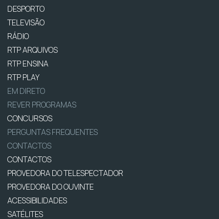
DESPORTO
TELEVISÃO
RÁDIO
RTP ARQUIVOS
RTP ENSINA
RTP PLAY
EM DIRETO
REVER PROGRAMAS
CONCURSOS
PERGUNTAS FREQUENTES
CONTACTOS
CONTACTOS
PROVEDORA DO TELESPECTADOR
PROVEDORA DO OUVINTE
ACESSIBILIDADES
SATÉLITES