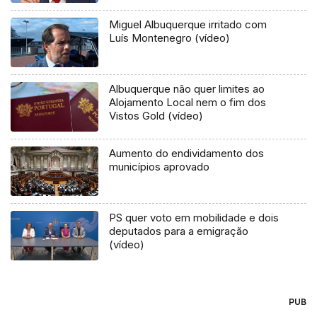
Miguel Albuquerque irritado com
Luís Montenegro (vídeo)
Albuquerque não quer limites ao
Alojamento Local nem o fim dos
Vistos Gold (vídeo)
Aumento do endividamento dos
municípios aprovado
PS quer voto em mobilidade e dois
deputados para a emigração
(vídeo)
PUB