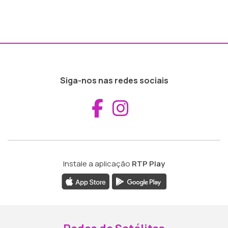
Siga-nos nas redes sociais
Aceder ao Fac
Aceder ao I
Instale a aplicação
RTP Play