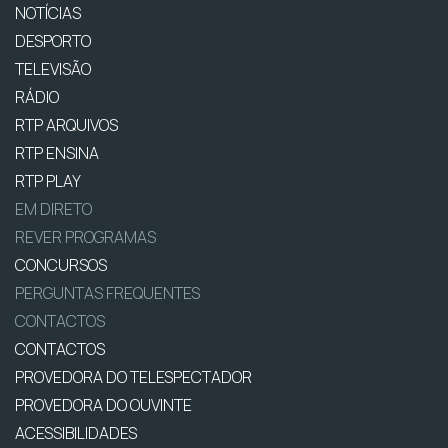
NOTÍCIAS
DESPORTO
TELEVISÃO
RÁDIO
RTP ARQUIVOS
RTP ENSINA
RTP PLAY
EM DIRETO
REVER PROGRAMAS
CONCURSOS
PERGUNTAS FREQUENTES
CONTACTOS
CONTACTOS
PROVEDORA DO TELESPECTADOR
PROVEDORA DO OUVINTE
ACESSIBILIDADES