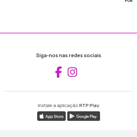
PUB
Siga-nos nas redes sociais
Aceder ao Fac
Aceder ao I
Instale a aplicação
RTP Play