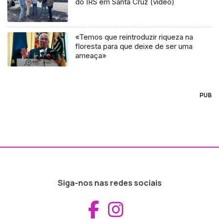
do IRS em Santa Cruz (vídeo)
«Temos que reintroduzir riqueza na
floresta para que deixe de ser uma
ameaça»
PUB
Siga-nos nas redes sociais
Aceder ao Fac
Aceder ao I