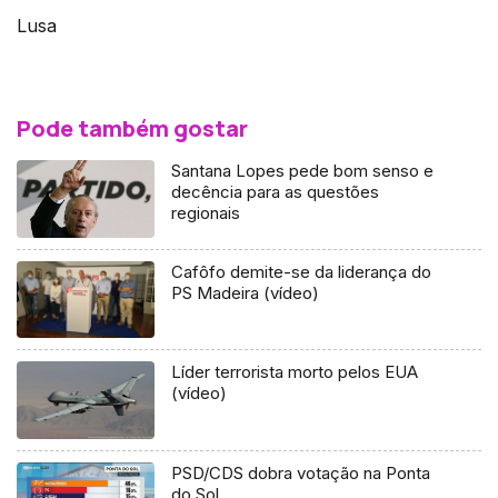
Lusa
Pode também gostar
Santana Lopes pede bom senso e
decência para as questões
regionais
Cafôfo demite-se da liderança do
PS Madeira (vídeo)
Líder terrorista morto pelos EUA
(vídeo)
PSD/CDS dobra votação na Ponta
do Sol