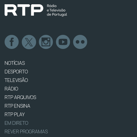
NOTÍCIAS
DESPORTO
TELEVISÃO
RÁDIO
RTP ARQUIVOS
RTP ENSINA
RTP PLAY
EM DIRETO
REVER PROGRAMAS