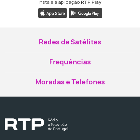
Instale a aplicação
RTP Play
Redes de Satélites
Frequências
Moradas e Telefones