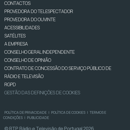
CONTACTOS
PROVEDORA DO TELESPECTADOR
PROVEDORA DO OUVINTE
ACESSIBILIDADES
SATÉLITES
A EMPRESA
CONSELHO GERAL INDEPENDENTE
CONSELHO DE OPINIÃO
CONTRATO DE CONCESSÃO DO SERVIÇO PÚBLICO DE
RÁDIO E TELEVISÃO
RGPD
GESTÃO DAS DEFINIÇÕES DE COOKIES
POLÍTICA DE PRIVACIDADE
|
POLÍTICA DE COOKIES
|
TERMOS E
CONDIÇÕES
|
PUBLICIDADE
© RTP, Rádio e Televisão de Portugal 2026