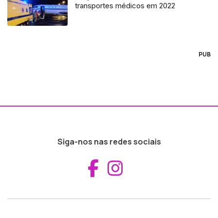
transportes médicos em 2022
PUB
Siga-nos nas redes sociais
Aceder ao Fac
Aceder ao I