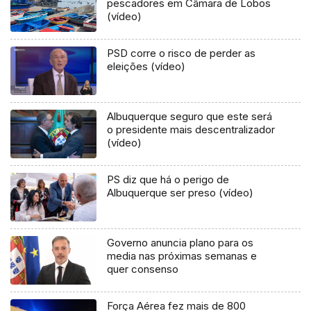
pescadores em Câmara de Lobos
(vídeo)
PSD corre o risco de perder as
eleições (vídeo)
Albuquerque seguro que este será
o presidente mais descentralizador
(vídeo)
PS diz que há o perigo de
Albuquerque ser preso (vídeo)
Governo anuncia plano para os
media nas próximas semanas e
quer consenso
Força Aérea fez mais de 800