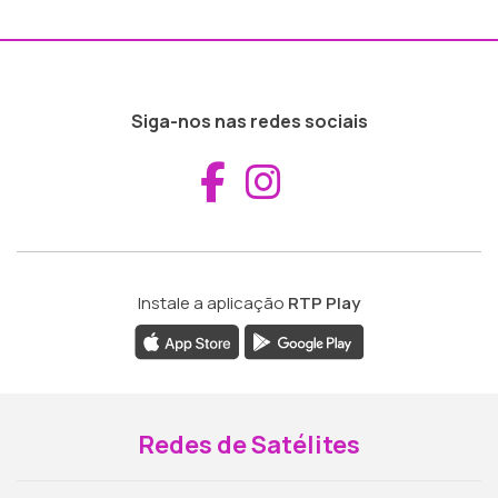
Siga-nos nas redes sociais
Aceder ao Fac
Aceder ao I
Instale a aplicação
RTP Play
Redes de Satélites