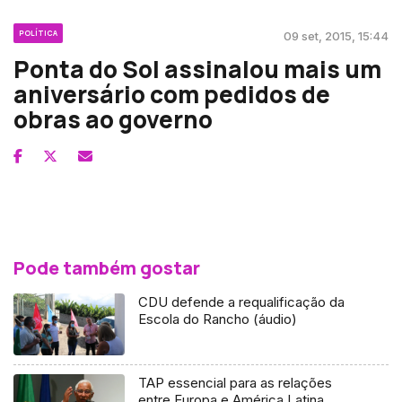
POLÍTICA
09 set, 2015, 15:44
Ponta do Sol assinalou mais um
aniversário com pedidos de
obras ao governo
Pode também gostar
CDU defende a requalificação da
Escola do Rancho (áudio)
TAP essencial para as relações
entre Europa e América Latina