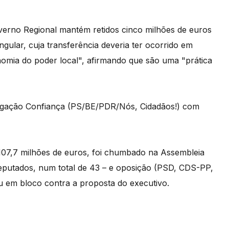
verno Regional mantém retidos cinco milhões de euros
gular, cuja transferência deveria ter ocorrido em
omia do poder local", afirmando que são uma "prática
ligação Confiança (PS/BE/PDR/Nós, Cidadãos!) com
107,7 milhões de euros, foi chumbado na Assembleia
deputados, num total de 43 – e oposição (PSD, CDS-PP,
 em bloco contra a proposta do executivo.