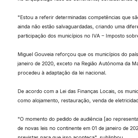
"Estou a referir determinadas competências que são 
ainda não estão salvaguardadas, criando uma difer
participação dos municípios no IVA – Imposto sobr
Miguel Gouveia reforçou que os municípios do país
janeiro de 2020, exceto na Região Autónoma da Ma
procedeu à adaptação da lei nacional.
De acordo com a Lei das Finanças Locais, os munic
como alojamento, restauração, venda de eletricidade
"O momento do pedido de audiência [ao representa
de novas leis no continente em 01 de janeiro de 20
previstas para que isso aconteça", sublinhou.