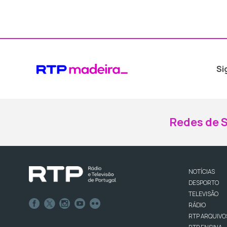
Si
Redes de S
NOTÍCIAS
DESPORTO
TELEVISÃO
RÁDIO
RTP ARQUIVO