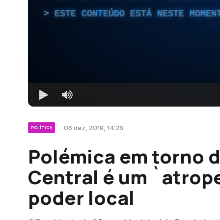
ESTE CONTEÚDO ESTÁ NESTE MOMEN
06 dez, 2019, 14:26
POLÍTICA
Polémica em torno d
Central é um `atrop
poder local