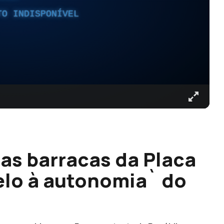
TO INDISPONÍVEL
as barracas da Placa
elo à autonomia` do