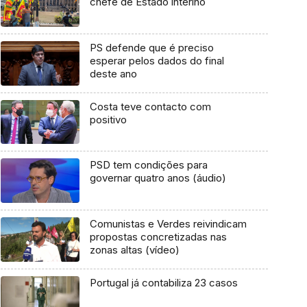
chefe de Estado interino
PS defende que é preciso
esperar pelos dados do final
deste ano
Costa teve contacto com
positivo
PSD tem condições para
governar quatro anos (áudio)
Comunistas e Verdes reivindicam
propostas concretizadas nas
zonas altas (vídeo)
Portugal já contabiliza 23 casos