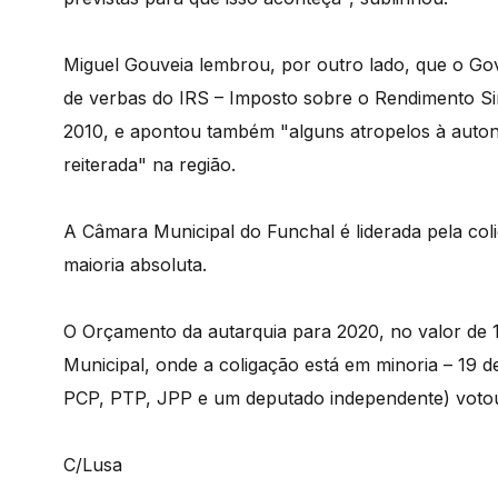
Miguel Gouveia lembrou, por outro lado, que o Go
de verbas do IRS – Imposto sobre o Rendimento Sin
2010, e apontou também "alguns atropelos à auton
reiterada" na região.
A Câmara Municipal do Funchal é liderada pela co
maioria absoluta.
O Orçamento da autarquia para 2020, no valor de 
Municipal, onde a coligação está em minoria – 19 
PCP, PTP, JPP e um deputado independente) votou
C/Lusa