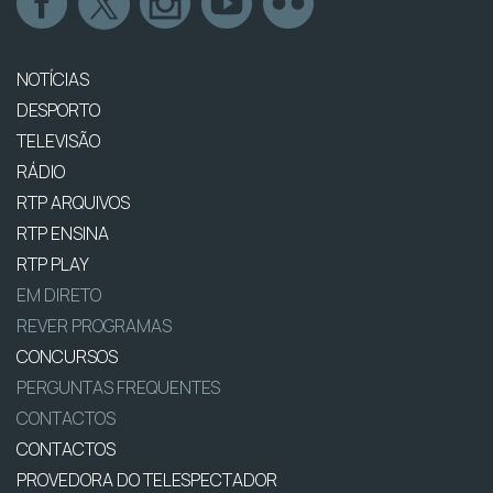
NOTÍCIAS
DESPORTO
TELEVISÃO
RÁDIO
RTP ARQUIVOS
RTP ENSINA
RTP PLAY
EM DIRETO
REVER PROGRAMAS
CONCURSOS
PERGUNTAS FREQUENTES
CONTACTOS
CONTACTOS
PROVEDORA DO TELESPECTADOR