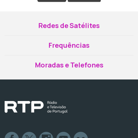
Redes de Satélites
Frequências
Moradas e Telefones