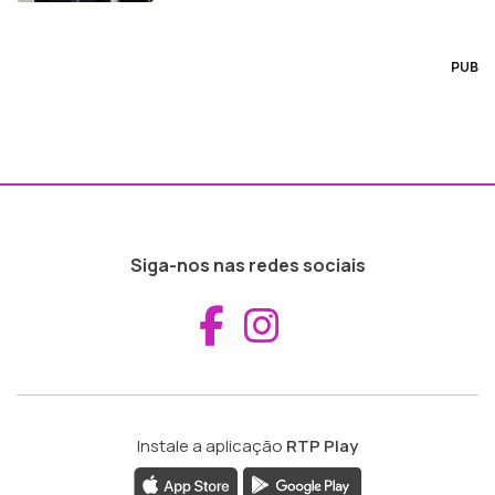
PUB
Siga-nos nas redes sociais
Aceder ao Fac
Aceder ao I
Instale a aplicação
RTP Play