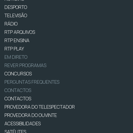
DESPORTO
TELEVISÃO
RÁDIO
RTP ARQUIVOS
RTP ENSINA
RTP PLAY
EM DIRETO
REVER PROGRAMAS
CONCURSOS
PERGUNTAS FREQUENTES
CONTACTOS
CONTACTOS
PROVEDORA DO TELESPECTADOR
PROVEDORA DO OUVINTE
ACESSIBILIDADES
SATÉLITES