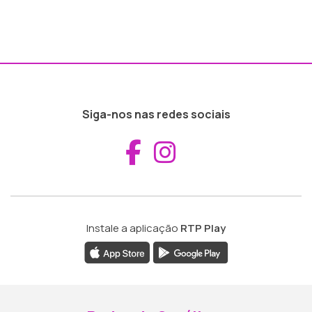
Siga-nos nas redes sociais
Aceder ao Fac
Aceder ao I
Instale a aplicação
RTP Play