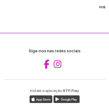
PUB
Siga-nos nas redes sociais
Aceder ao Fac
Aceder ao I
Instale a aplicação
RTP Play