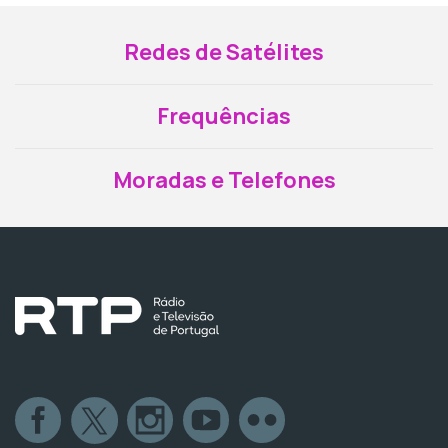
Redes de Satélites
Frequências
Moradas e Telefones