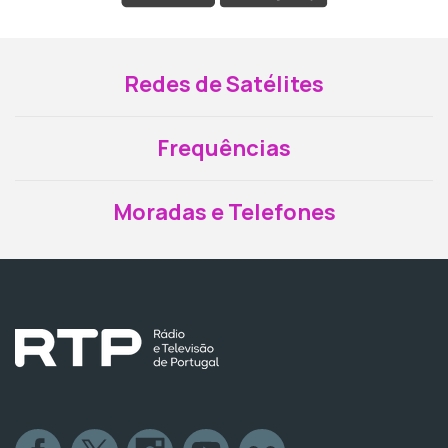
Redes de Satélites
Frequências
Moradas e Telefones