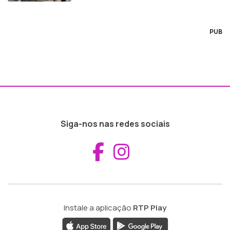
PUB
Siga-nos nas redes sociais
Aceder ao Fac
Aceder ao I
Instale a aplicação
RTP Play