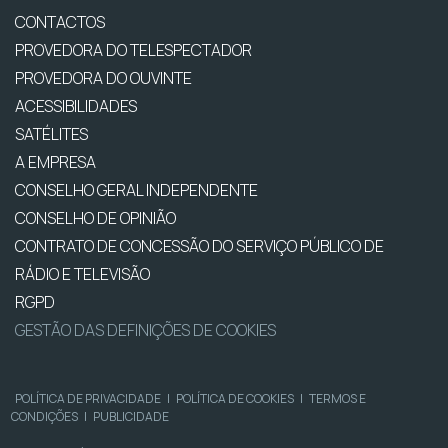
CONTACTOS
PROVEDORA DO TELESPECTADOR
PROVEDORA DO OUVINTE
ACESSIBILIDADES
SATÉLITES
A EMPRESA
CONSELHO GERAL INDEPENDENTE
CONSELHO DE OPINIÃO
CONTRATO DE CONCESSÃO DO SERVIÇO PÚBLICO DE
RÁDIO E TELEVISÃO
RGPD
GESTÃO DAS DEFINIÇÕES DE COOKIES
POLÍTICA DE PRIVACIDADE
|
POLÍTICA DE COOKIES
|
TERMOS E
CONDIÇÕES
|
PUBLICIDADE