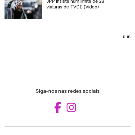
JPP insiste num limite de 28
viaturas de TVDE (Vídeo)
PUB
Siga-nos nas redes sociais
Aceder ao Fac
Aceder ao I