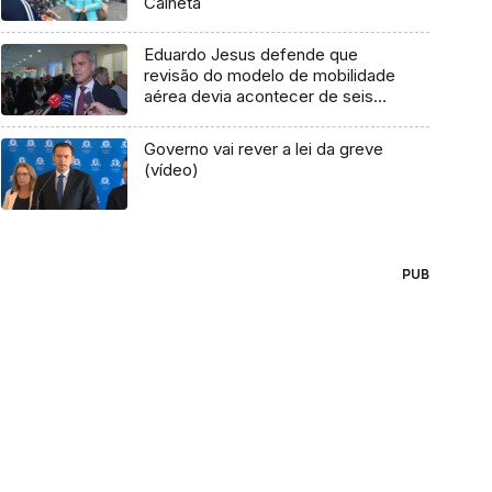
Calheta
Eduardo Jesus defende que
revisão do modelo de mobilidade
aérea devia acontecer de seis
em seis meses (áudio)
Governo vai rever a lei da greve
(vídeo)
PUB