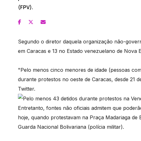
(FPV).
Segundo o diretor daquela organização não-gover
em Caracas e 13 no Estado venezuelano de Nova Esp
"Pelo menos cinco menores de idade (pessoas com 
durante protestos no oeste de Caracas, desde 21 d
Twitter.
Entretanto, fontes não oficiais admitem que poderã
hoje, quando protestavam na Praça Madariaga de E
Guarda Nacional Bolivariana (polícia militar).