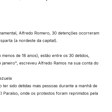
namental, Alfredo Romero, 30 detenções ocorreram
arta (a nordeste da capital).
menos de 18 anos), estão entre os 30 detidos,
e janeiro", escreveu Alfredo Ramos na sua conta do
o ter sido detidas mais pessoas durante a manhã de
l Paraíso, onde os protestos foram reprimidos pela