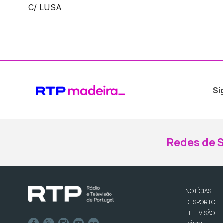
C/ LUSA
Si
Redes de S
NOTÍCIAS
DESPORTO
TELEVISÃO