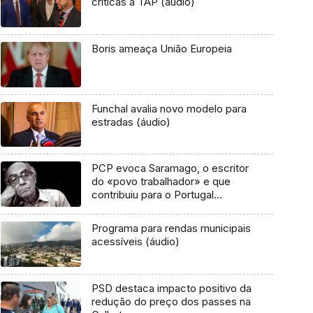
críticas à TAP (áudio)
Boris ameaça União Europeia
Funchal avalia novo modelo para
estradas (áudio)
PCP evoca Saramago, o escritor
do «povo trabalhador» e que
contribuiu para o Portugal
democrático
Programa para rendas municipais
acessíveis (áudio)
PSD destaca impacto positivo da
redução do preço dos passes na