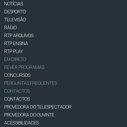
NOTÍCIAS
DESPORTO
TELEVISÃO
RÁDIO
RTP ARQUIVOS
RTP ENSINA
RTP PLAY
EM DIRETO
REVER PROGRAMAS
CONCURSOS
PERGUNTAS FREQUENTES
CONTACTOS
CONTACTOS
PROVEDORA DO TELESPECTADOR
PROVEDORA DO OUVINTE
ACESSIBILIDADES