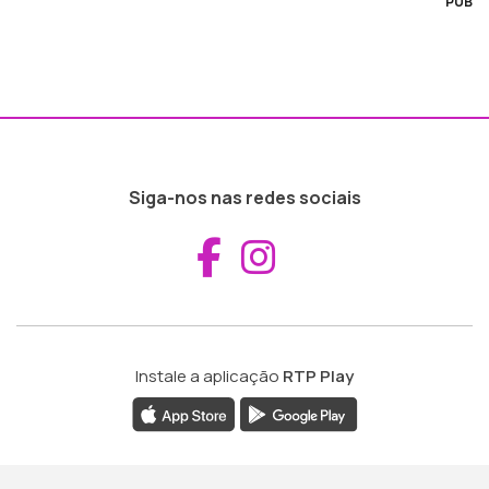
PUB
Siga-nos nas redes sociais
Aceder ao Fac
Aceder ao I
Instale a aplicação
RTP Play