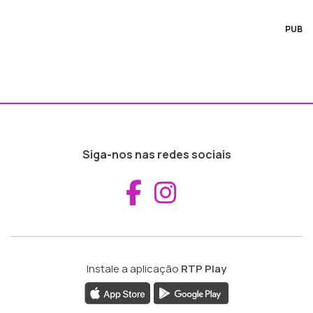
PUB
Siga-nos nas redes sociais
Aceder ao Fac
Aceder ao I
Instale a aplicação
RTP Play