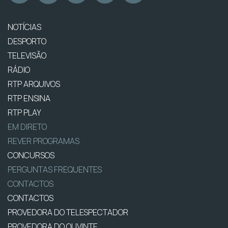
NOTÍCIAS
DESPORTO
TELEVISÃO
RÁDIO
RTP ARQUIVOS
RTP ENSINA
RTP PLAY
EM DIRETO
REVER PROGRAMAS
CONCURSOS
PERGUNTAS FREQUENTES
CONTACTOS
CONTACTOS
PROVEDORA DO TELESPECTADOR
PROVEDORA DO OUVINTE