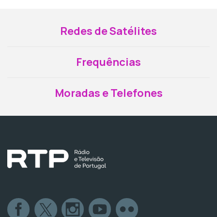
Redes de Satélites
Frequências
Moradas e Telefones