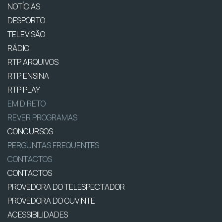
NOTÍCIAS
DESPORTO
TELEVISÃO
RÁDIO
RTP ARQUIVOS
RTP ENSINA
RTP PLAY
EM DIRETO
REVER PROGRAMAS
CONCURSOS
PERGUNTAS FREQUENTES
CONTACTOS
CONTACTOS
PROVEDORA DO TELESPECTADOR
PROVEDORA DO OUVINTE
ACESSIBILIDADES