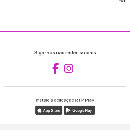
PUB
Siga-nos nas redes sociais
Aceder ao Fac
Aceder ao I
Instale a aplicação
RTP Play