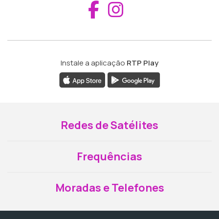
Aceder ao Fac
Aceder ao I
Instale a aplicação
RTP Play
Redes de Satélites
Frequências
Moradas e Telefones