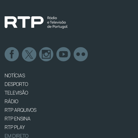
NOTÍCIAS
DESPORTO
TELEVISÃO
RÁDIO
RTP ARQUIVOS
RTP ENSINA
RTP PLAY
EM DIRETO