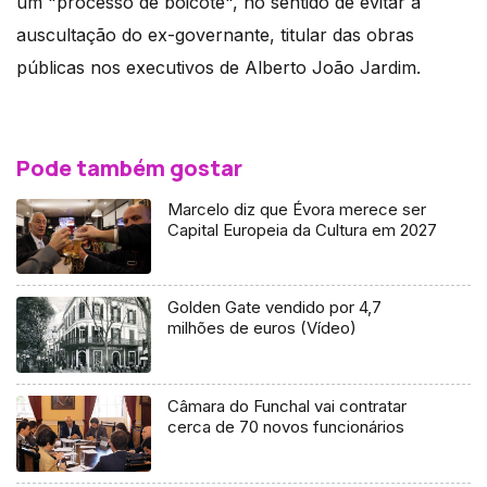
um "processo de boicote", no sentido de evitar a
auscultação do ex-governante, titular das obras
públicas nos executivos de Alberto João Jardim.
Pode também gostar
Marcelo diz que Évora merece ser
Capital Europeia da Cultura em 2027
Golden Gate vendido por 4,7
milhões de euros (Vídeo)
Câmara do Funchal vai contratar
cerca de 70 novos funcionários