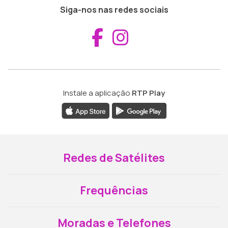
Siga-nos nas redes sociais
Aceder ao Fac
Aceder ao I
Instale a aplicação
RTP Play
Redes de Satélites
Frequências
Moradas e Telefones