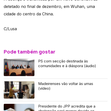
detetado no final de dezembro, em Wuhan, uma
cidade do centro da China.
C/Lusa
Pode também gostar
PS com secção destinada às
comunidades e à diáspora (áudio)
Madeirenses vão voltar às urnas
(vídeo)
Presidente do JPP acredita que a
abstenção será menor devido ao