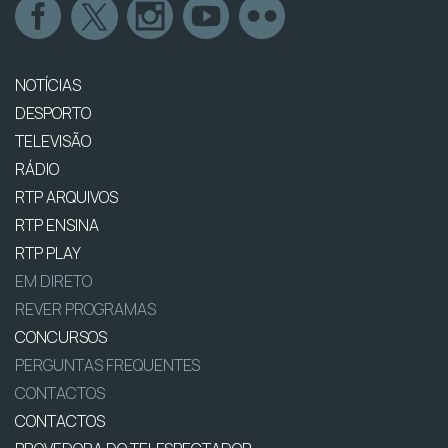
NOTÍCIAS
DESPORTO
TELEVISÃO
RÁDIO
RTP ARQUIVOS
RTP ENSINA
RTP PLAY
EM DIRETO
REVER PROGRAMAS
CONCURSOS
PERGUNTAS FREQUENTES
CONTACTOS
CONTACTOS