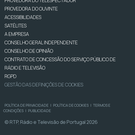
PROVEDORA DO TELESPECTADOR
PROVEDORA DO OUVINTE
ACESSIBILIDADES
SATÉLITES
A EMPRESA
CONSELHO GERAL INDEPENDENTE
CONSELHO DE OPINIÃO
CONTRATO DE CONCESSÃO DO SERVIÇO PÚBLICO DE
RÁDIO E TELEVISÃO
RGPD
GESTÃO DAS DEFINIÇÕES DE COOKIES
POLÍTICA DE PRIVACIDADE
|
POLÍTICA DE COOKIES
|
TERMOS E
CONDIÇÕES
|
PUBLICIDADE
© RTP, Rádio e Televisão de Portugal 2026