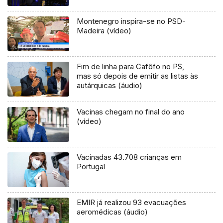
Estado
Montenegro inspira-se no PSD-
Madeira (vídeo)
Fim de linha para Cafôfo no PS,
mas só depois de emitir as listas às
autárquicas (áudio)
Vacinas chegam no final do ano
(vídeo)
Vacinadas 43.708 crianças em
Portugal
EMIR já realizou 93 evacuações
aeromédicas (áudio)