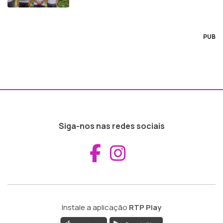
PUB
Siga-nos nas redes sociais
Aceder ao Fac
Aceder ao I
Instale a aplicação
RTP Play