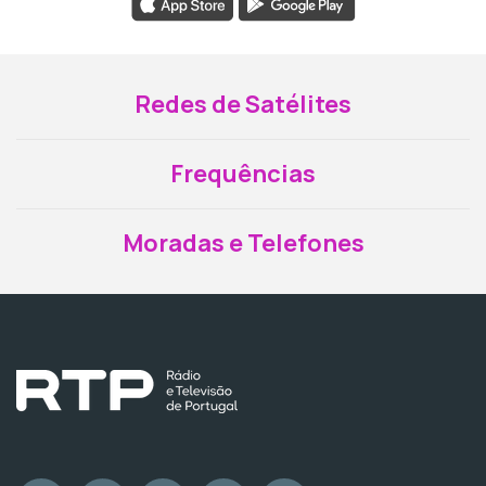
Redes de Satélites
Frequências
Moradas e Telefones