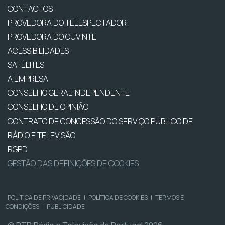
CONTACTOS
PROVEDORA DO TELESPECTADOR
PROVEDORA DO OUVINTE
ACESSIBILIDADES
SATÉLITES
A EMPRESA
CONSELHO GERAL INDEPENDENTE
CONSELHO DE OPINIÃO
CONTRATO DE CONCESSÃO DO SERVIÇO PÚBLICO DE
RÁDIO E TELEVISÃO
RGPD
GESTÃO DAS DEFINIÇÕES DE COOKIES
POLÍTICA DE PRIVACIDADE
|
POLÍTICA DE COOKIES
|
TERMOS E
CONDIÇÕES
|
PUBLICIDADE