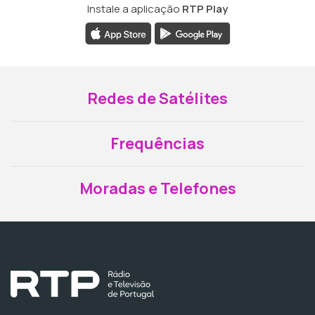
Instale a aplicação
RTP Play
Redes de Satélites
Frequências
Moradas e Telefones