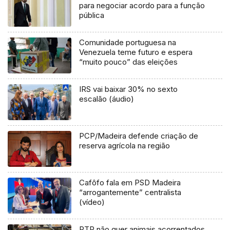
para negociar acordo para a função
pública
Comunidade portuguesa na
Venezuela teme futuro e espera
“muito pouco” das eleições
IRS vai baixar 30% no sexto
escalão (áudio)
PCP/Madeira defende criação de
reserva agrícola na região
Cafôfo fala em PSD Madeira
“arrogantemente” centralista
(vídeo)
PTP não quer animais acorrentados