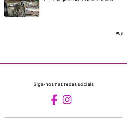
PUB
Siga-nos nas redes sociais
Aceder ao Fac
Aceder ao I