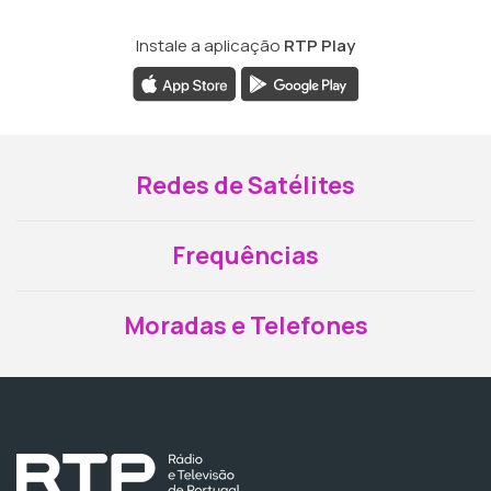
Instale a aplicação
RTP Play
Redes de Satélites
Frequências
Moradas e Telefones