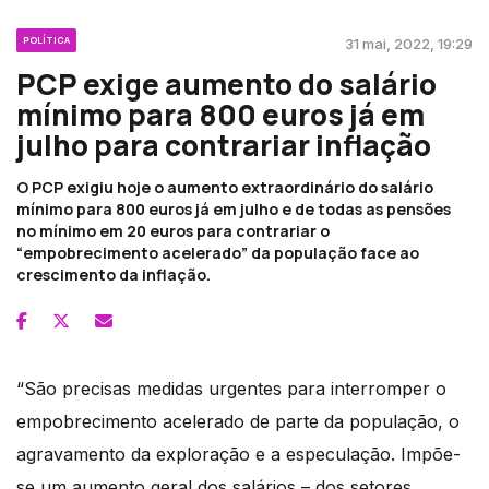
POLÍTICA
31 mai, 2022, 19:29
PCP exige aumento do salário
mínimo para 800 euros já em
julho para contrariar inflação
O PCP exigiu hoje o aumento extraordinário do salário
mínimo para 800 euros já em julho e de todas as pensões
no mínimo em 20 euros para contrariar o
“empobrecimento acelerado” da população face ao
crescimento da inflação.
“São precisas medidas urgentes para interromper o
empobrecimento acelerado de parte da população, o
agravamento da exploração e a especulação. Impõe-
se um aumento geral dos salários – dos setores