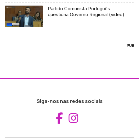
Partido Comunista Português
questiona Governo Regional (vídeo)
PUB
Siga-nos nas redes sociais
Aceder ao Fac
Aceder ao I