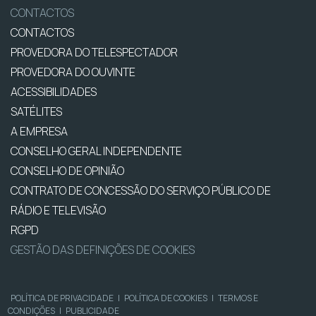
CONTACTOS
CONTACTOS
PROVEDORA DO TELESPECTADOR
PROVEDORA DO OUVINTE
ACESSIBILIDADES
SATÉLITES
A EMPRESA
CONSELHO GERAL INDEPENDENTE
CONSELHO DE OPINIÃO
CONTRATO DE CONCESSÃO DO SERVIÇO PÚBLICO DE
RÁDIO E TELEVISÃO
RGPD
GESTÃO DAS DEFINIÇÕES DE COOKIES
POLÍTICA DE PRIVACIDADE
|
POLÍTICA DE COOKIES
|
TERMOS E
CONDIÇÕES
|
PUBLICIDADE