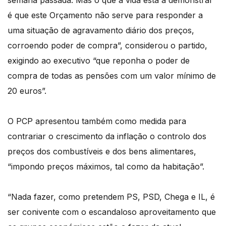
semana passada. Mas o que a vida está a demonstrar
é que este Orçamento não serve para responder a
uma situação de agravamento diário dos preços,
corroendo poder de compra”, considerou o partido,
exigindo ao executivo “que reponha o poder de
compra de todas as pensões com um valor mínimo de
20 euros”.
O PCP apresentou também como medida para
contrariar o crescimento da inflação o controlo dos
preços dos combustíveis e dos bens alimentares,
“impondo preços máximos, tal como da habitação”.
“Nada fazer, como pretendem PS, PSD, Chega e IL, é
ser conivente com o escandaloso aproveitamento que