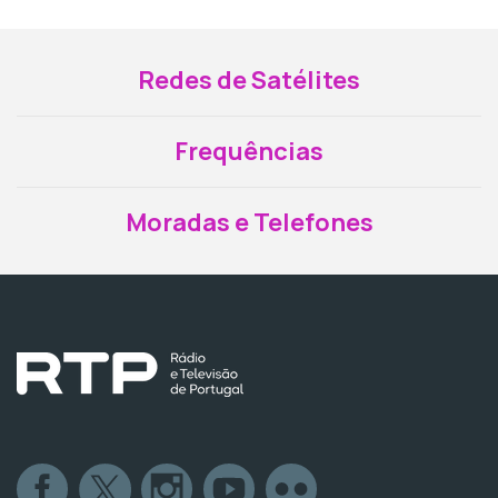
Redes de Satélites
Frequências
Moradas e Telefones