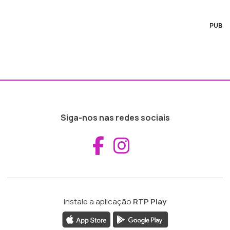
PUB
Siga-nos nas redes sociais
Aceder ao Fac
Aceder ao I
Instale a aplicação
RTP Play