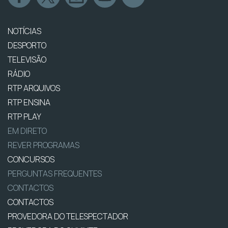
NOTÍCIAS
DESPORTO
TELEVISÃO
RÁDIO
RTP ARQUIVOS
RTP ENSINA
RTP PLAY
EM DIRETO
REVER PROGRAMAS
CONCURSOS
PERGUNTAS FREQUENTES
CONTACTOS
CONTACTOS
PROVEDORA DO TELESPECTADOR