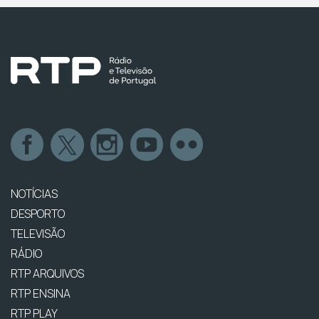
NOTÍCIAS
DESPORTO
TELEVISÃO
RÁDIO
RTP ARQUIVOS
RTP ENSINA
RTP PLAY