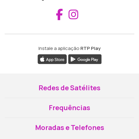
Aceder ao Fac
Aceder ao I
Instale a aplicação
RTP Play
Redes de Satélites
Frequências
Moradas e Telefones