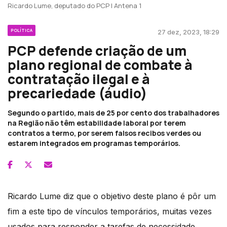
Ricardo Lume, deputado do PCP | Antena 1
POLÍTICA
27 dez, 2023, 18:29
PCP defende criação de um
plano regional de combate à
contratação ilegal e à
precariedade (áudio)
Segundo o partido, mais de 25 por cento dos trabalhadores
na Região não têm estabilidade laboral por terem
contratos a termo, por serem falsos recibos verdes ou
estarem integrados em programas temporários.
Ricardo Lume diz que o objetivo deste plano é pôr um
fim a este tipo de vínculos temporários, muitas vezes
usados para responder a tarefas de necessidade