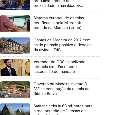
produtivo como é de
proximidade e humildade»
(vídeo)
Sistema europeu de escolas
certificadas pela Microsoft
testado na Madeira (vídeo)
Contas da Madeira de 2017 com
saldo primário positivo e descida
da dívida – TdC
Vereador do CDS alcoolizado
atropela cidadão e pede
suspensão do mandato
Governo da Madeira investe 8
ME na construção da escola da
Ribeira Brava
Santana atribuiu 60 mil euros para
a recuperação de 11 casas de