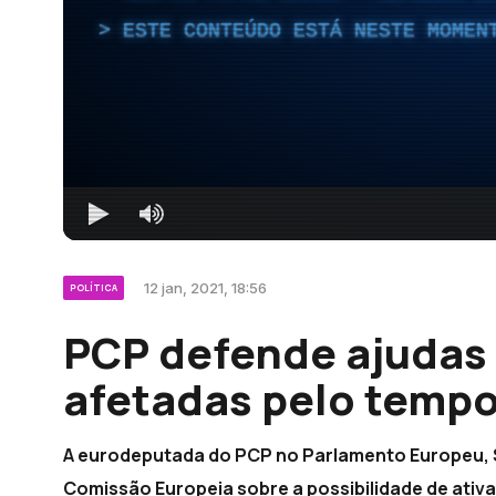
ESTE CONTEÚDO ESTÁ NESTE MOMEN
12 jan, 2021, 18:56
POLÍTICA
PCP defende ajudas 
afetadas pelo tempo
A eurodeputada do PCP no Parlamento Europeu, S
Comissão Europeia sobre a possibilidade de ativ