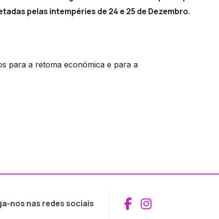
etadas pelas intempéries de 24 e 25 de Dezembro.
ios para a retoma económica e para a
Aceder ao Fac
Aceder ao I
ga-nos nas redes sociais