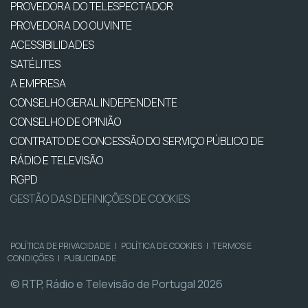
PROVEDORA DO TELESPECTADOR
PROVEDORA DO OUVINTE
ACESSIBILIDADES
SATÉLITES
A EMPRESA
CONSELHO GERAL INDEPENDENTE
CONSELHO DE OPINIÃO
CONTRATO DE CONCESSÃO DO SERVIÇO PÚBLICO DE
RÁDIO E TELEVISÃO
RGPD
GESTÃO DAS DEFINIÇÕES DE COOKIES
POLÍTICA DE PRIVACIDADE
|
POLÍTICA DE COOKIES
|
TERMOS E
CONDIÇÕES
|
PUBLICIDADE
© RTP, Rádio e Televisão de Portugal 2026