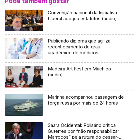
Pode também gostar
Convenção nacional da Iniciativa
Liberal adequa estatutos (áudio)
Publicado diploma que agiliza
reconhecimento de grau
académico de médicos
estrangeiros
Madeira Art Fest em Machico
(áudio)
Marinha acompanhou passagem de
força russa por mais de 24 horas
Saara Ocidental: Polisário critica
Guterres por “não responsabilizar
Marrocos” pela rutura do cessar-