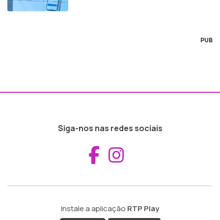
PUB
Siga-nos nas redes sociais
Aceder ao Fac
Aceder ao I
Instale a aplicação
RTP Play