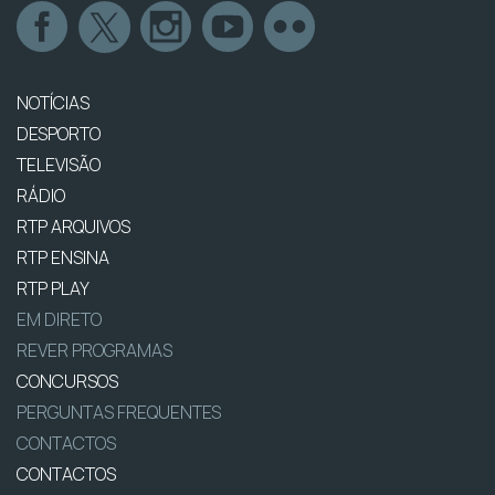
NOTÍCIAS
DESPORTO
TELEVISÃO
RÁDIO
RTP ARQUIVOS
RTP ENSINA
RTP PLAY
EM DIRETO
REVER PROGRAMAS
CONCURSOS
PERGUNTAS FREQUENTES
CONTACTOS
CONTACTOS