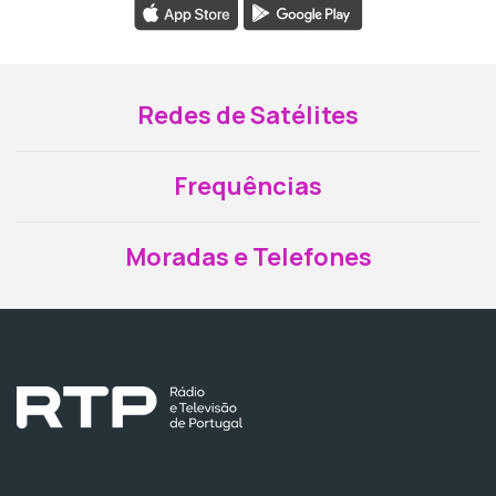
Redes de Satélites
Frequências
Moradas e Telefones