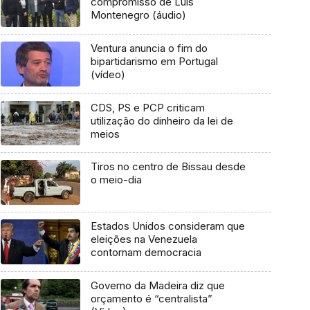
compromisso de Luís
Montenegro (áudio)
Ventura anuncia o fim do
bipartidarismo em Portugal
(vídeo)
CDS, PS e PCP criticam
utilização do dinheiro da lei de
meios
Tiros no centro de Bissau desde
o meio-dia
Estados Unidos consideram que
eleições na Venezuela
contornam democracia
Governo da Madeira diz que
orçamento é “centralista”