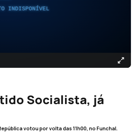
TO INDISPONÍVEL
ido Socialista, já
República votou por volta das 11h00, no Funchal.