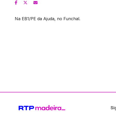
Na EB1/PE da Ajuda, no Funchal.
Si