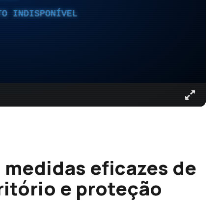
TO INDISPONÍVEL
a medidas eficazes de
itório e proteção