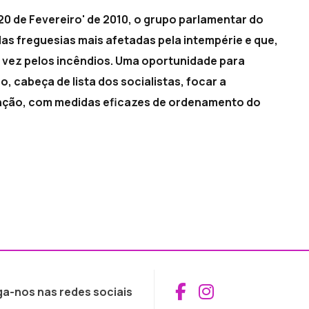
20 de Fevereiro' de 2010, o grupo parlamentar do
das freguesias mais afetadas pela intempérie e que,
a vez pelos incêndios. Uma oportunidade para
, cabeça de lista dos socialistas, focar a
nção, com medidas eficazes de ordenamento do
Aceder ao Fac
Aceder ao I
ga-nos nas redes sociais