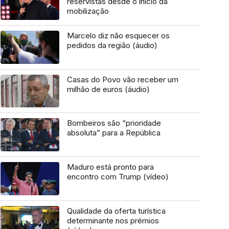
reservistas desde o início da
mobilização
Marcelo diz não esquecer os
pedidos da região (áudio)
Casas do Povo vão receber um
milhão de euros (áudio)
Bombeiros são “prioridade
absoluta” para a República
Maduro está pronto para
encontro com Trump (vídeo)
Qualidade da oferta turística
determinante nos prémios