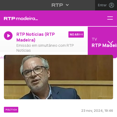
Entrar
RTP Notícias (RTP
NO AR
TV
Madeira)
RTP Madei
Emissão em simultâneo com RTP
Notícias
POLÍTICA
23 nov, 2024, 19:46