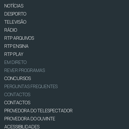
NOTÍCIAS
DESPORTO
TELEVISÃO
RÁDIO
RTP ARQUIVOS
RTP ENSINA
RTP PLAY
EM DIRETO
REVER PROGRAMAS
CONCURSOS
PERGUNTAS FREQUENTES
CONTACTOS
CONTACTOS
PROVEDORA DO TELESPECTADOR
PROVEDORA DO OUVINTE
ACESSIBILIDADES