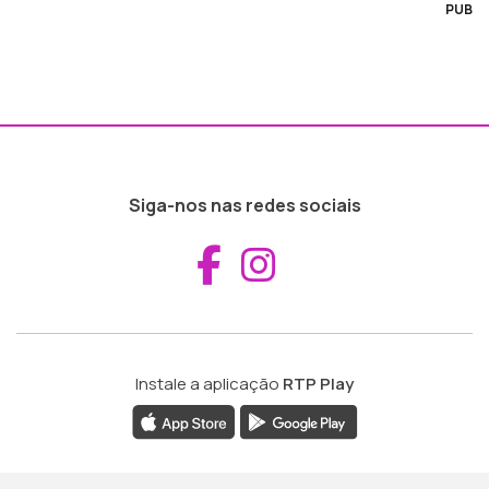
PUB
Siga-nos nas redes sociais
Aceder ao Fac
Aceder ao I
Instale a aplicação
RTP Play