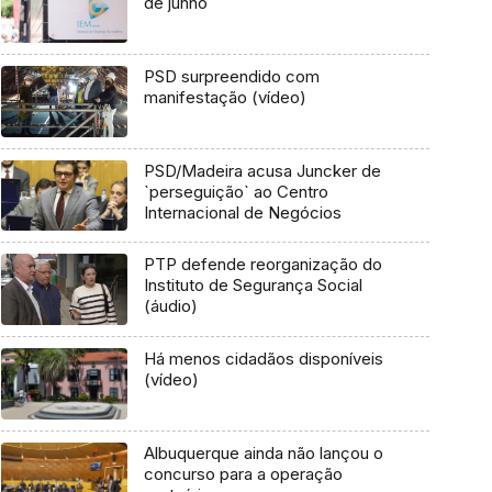
de junho
PSD surpreendido com
manifestação (vídeo)
PSD/Madeira acusa Juncker de
`perseguição` ao Centro
Internacional de Negócios
PTP defende reorganização do
Instituto de Segurança Social
(áudio)
Há menos cidadãos disponíveis
(vídeo)
Albuquerque ainda não lançou o
concurso para a operação