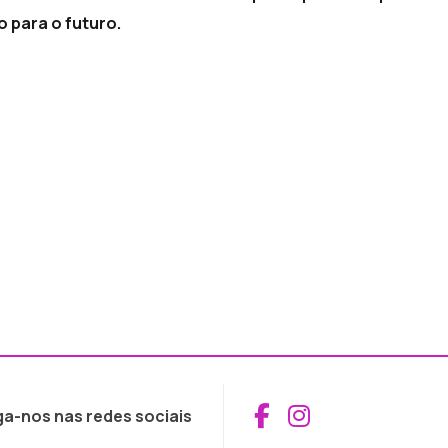
 para o futuro.
Aceder ao Fac
Aceder ao I
ga-nos nas redes sociais