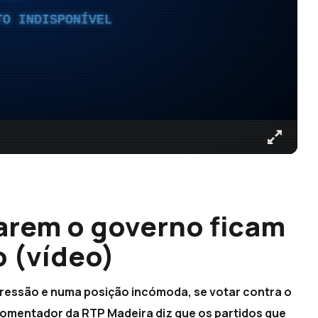
TO INDISPONÍVEL
arem o governo ficam
 (vídeo)
pressão e numa posição incómoda, se votar contra o
 comentador da RTP Madeira diz que os partidos que