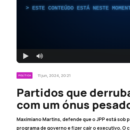
ESTE CONTEÚDO ESTÁ NESTE MOMEN
11 jun, 2024, 20:21
POLÍTICA
Partidos que derrub
com um ónus pesado
Maximiano Martins, defende que o JPP está sob 
programa de governo e fizer cair o executivo. O