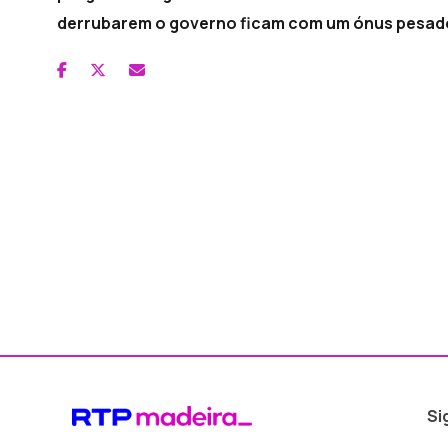
derrubarem o governo ficam com um ónus pesado
Si